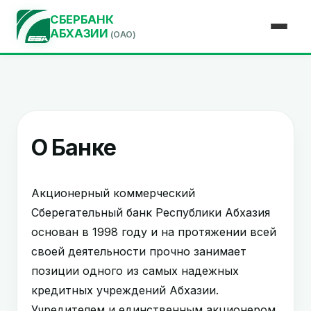
СБЕРБАНК
АБХАЗИИ
(ОАО)
О Банке
Акционерный коммерческий
Сберегательный банк Республики Абхазия
основан в 1998 году и на протяжении всей
своей деятельности прочно занимает
позиции одного из самых надежных
кредитных учреждений Абхазии.
Учредителем и единственным акционером