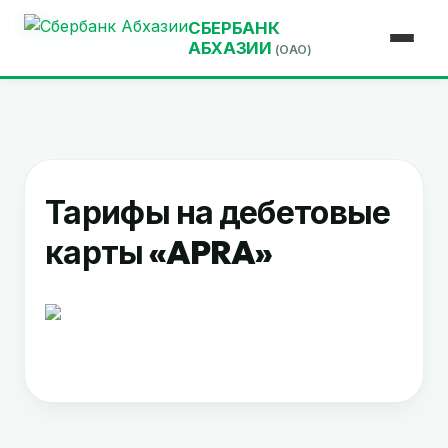
СБЕРБАНК
АБХАЗИИ
(ОАО)
Тарифы на дебетовые
карты «APRA»