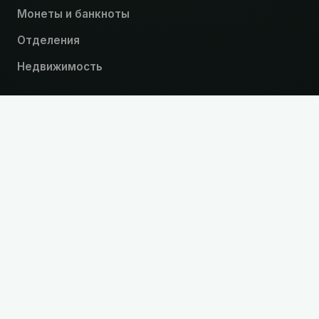
Монеты и банкноты
Отделения
Недвижимость
Услуги
Курсы валют
Денежные переводы
Оплата услуг
Интернет-банк
Карты АПРА